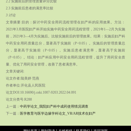
2.2 实施前后的管理质量评分比较
2.3 实施前后患者的满意率比较
3 讨论
文章摘要:目的：探讨中药安全用药流程管理在妇产科的应用效果。方法：
2021年3月医院妇产科开始实施中药安全用药流程管理，2021年1—2月为实施
前，2021年3—4月为实施后。比较实施前后的管理效果。结果：实施后妇产科
中药安全用药质量总分，显著高于实施前（P<0.05）。实施后的管理质量总
分，显著高于实施前（P<0.05）。实施后患者满意率，显著高于实施前
（P<0.05）。结论：妇产科应用中药安全用药流程管理，提升了用药安全质
量、优化了用药安全管理，改善了患者满意率。
文章关键词:
论文作者:陆美婷 范燕
作者单位:开化县人民医院
论文DOI:10.16690/j.cnki.1007-9203.2022.04.091
论文分类号:R288
上一篇：
中药学论文_我院妇产科中成药使用情况调查
下一篇：
医学教育与医学边缘学科论文_VR/AR技术在妇产