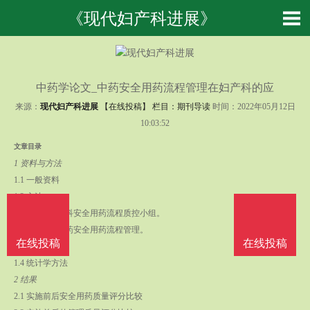
《现代妇产科进展》
中药学论文_中药安全用药流程管理在妇产科的应
来源：
现代妇产科进展
【在线投稿】 栏目：
期刊导读
时间：2022年05月12日
10:03:52
文章目录
1 资料与方法
1.1 一般资料
1.2 方法
(1)成立妇产科安全用药流程质控小组。
(2)妇产科中药安全用药流程管理。
在线投稿
在线投稿
1.3 观察指标
1.4 统计学方法
2 结果
2.1 实施前后安全用药质量评分比较